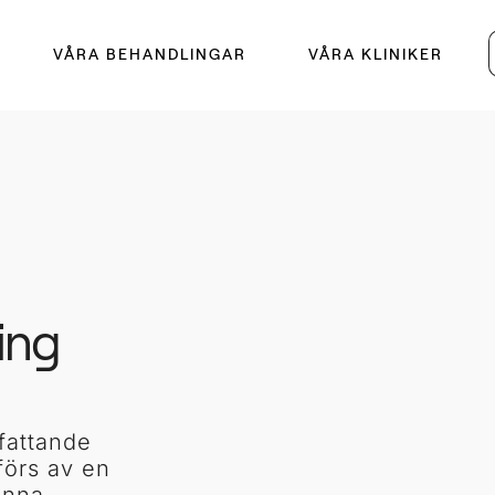
VÅRA BEHANDLINGAR
VÅRA KLINIKER
ing
fattande
förs av en