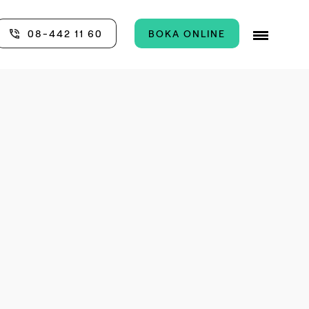
08-442 11 60
BOKA ONLINE