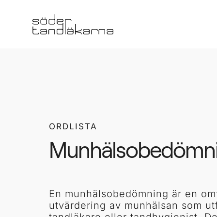
ORDLISTA
Munhälsobedömn
En munhälsobedömning är en om
utvärdering av munhälsan som ut