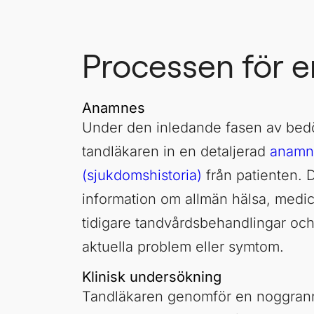
Processen för 
Anamnes
Under den inledande fasen av be
tandläkaren in en detaljerad
anamn
(sjukdomshistoria)
från patienten. D
information om allmän hälsa, medicin
tidigare tandvårdsbehandlingar och
aktuella problem eller symtom.
Klinisk undersökning
Tandläkaren genomför en noggrann