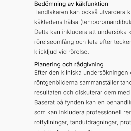
Bedömning av käkfunktion
Tandläkaren kan också utvärdera k
käkledens hälsa (temporomandibulä
Detta kan inkludera att undersöka 
rörelseomfång och leta efter tecken
klickljud vid rörelse.
Planering och rådgivning
Efter den kliniska undersökningen
röntgenbilderna sammanställer tan
resultaten och diskuterar dem med 
Baserat på fynden kan en behandli
som kan inkludera professionell ren
rotfyllningar, tandutdragningar, pro