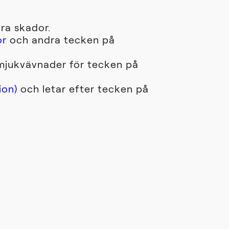
ra skador.
or
och andra tecken på
mjukvävnader för tecken på
ion)
och letar efter tecken på