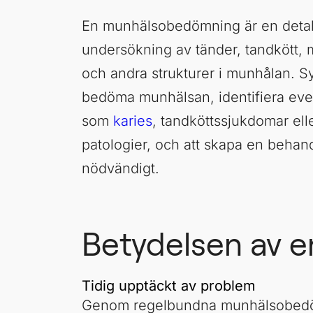
En munhälsobedömning är en detal
undersökning av tänder, tandkött,
och andra strukturer i munhålan. Syf
bedöma munhälsan, identifiera eve
som
karies
, tandköttssjukdomar ell
patologier, och att skapa en behan
nödvändigt.
Betydelsen av 
Tidig upptäckt av problem
Genom regelbundna munhälsobed