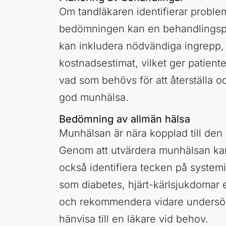
Om tandläkaren identifierar proble
bedömningen kan en behandlingspl
kan inkludera nödvändiga ingrepp, 
kostnadsestimat, vilket ger patiente
vad som behövs för att återställa o
god munhälsa.
Bedömning av allmän hälsa
Munhälsan är nära kopplad till den
Genom att utvärdera munhälsan ka
också identifiera tecken på system
som diabetes, hjärt-kärlsjukdomar el
och rekommendera vidare undersök
hänvisa till en läkare vid behov.