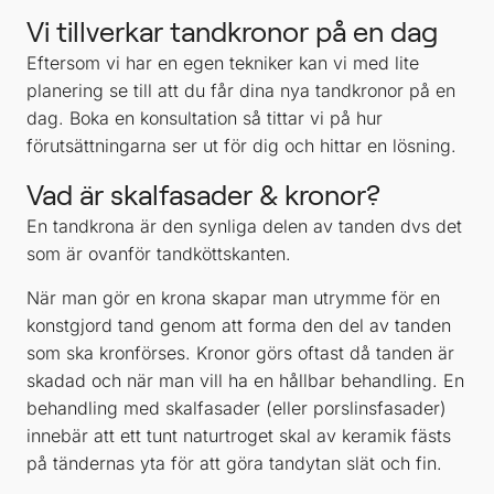
Vi tillverkar tandkronor på en dag
Eftersom vi har en egen tekniker kan vi med lite
planering se till att du får dina nya tandkronor på en
dag. Boka en konsultation så tittar vi på hur
förutsättningarna ser ut för dig och hittar en lösning.
Vad är skalfasader & kronor?
En tandkrona är den synliga delen av tanden dvs det
som är ovanför tandköttskanten.
När man gör en krona skapar man utrymme för en
konstgjord tand genom att forma den del av tanden
som ska kronförses. Kronor görs oftast då tanden är
skadad och när man vill ha en hållbar behandling. En
behandling med skalfasader (eller porslinsfasader)
innebär att ett tunt naturtroget skal av keramik fästs
på tändernas yta för att göra tandytan slät och fin.