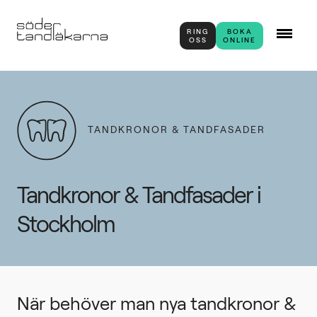
RING
BOKA
OSS
ONLINE
TANDKRONOR & TANDFASADER
Tandkronor & Tandfasader i
Stockholm
När behöver man nya tandkronor &