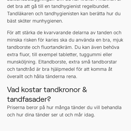
det bra att gå till en tandhygienist regelbundet.
Tandläkaren och tandhygienisten kan berätta hur du
bäst sköter munhygienen.
För att stärka de kvarvarande delarna av tanden och
minska risken för karies ska du använda en bra, mjuk
tandborste och fluortandkräm. Du kan även behöva
extra fluor, till exempel tabletter, tuggummi eller
munsköljning. Eltandborste, extra små tandborstar
och tandtråd är bra hjälpmedel för att komma åt
överallt och hålla tänderna rena.
Vad kostar tandkronor &
tandfasader?
Priserna beror på hur många tänder du vill behandla
och hur dina tänder ser ut och mår idag.