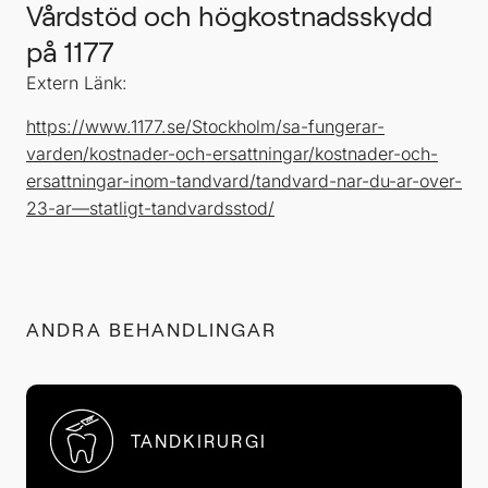
Vårdstöd och högkostnadsskydd
på 1177
Extern Länk:
https://www.1177.se/Stockholm/sa-fungerar-
varden/kostnader-och-ersattningar/kostnader-och-
ersattningar-inom-tandvard/tandvard-nar-du-ar-over-
23-ar—statligt-tandvardsstod/
ANDRA BEHANDLINGAR
TANDKIRURGI