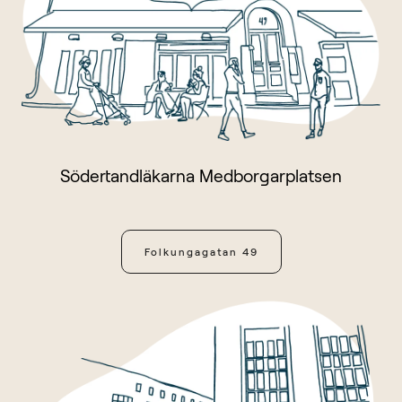
Södertandläkarna Medborgarplatsen
Folkungagatan 49