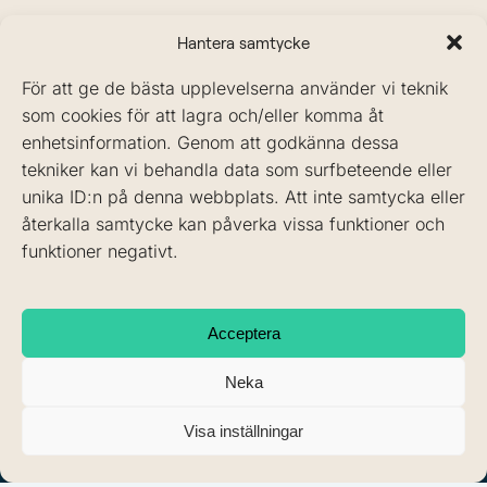
Hantera samtycke
För att ge de bästa upplevelserna använder vi teknik
som cookies för att lagra och/eller komma åt
enhetsinformation. Genom att godkänna dessa
tekniker kan vi behandla data som surfbeteende eller
BOKA ONLINE
unika ID:n på denna webbplats. Att inte samtycka eller
återkalla samtycke kan påverka vissa funktioner och
funktioner negativt.
FÖR TANDLÄKARE
Acceptera
Behandlingar
Neka
08-
442 11
60
Kliniker
Visa inställningar
Medarbetare