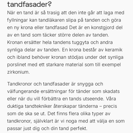
tandfasader?
När en tand är så trasig att den inte går att laga med
fyllningar kan tandläkaren slipa på tanden och göra
en ny krona eller tandfasad Det är en konstgjord del
av en tand som täcker större delen av tanden.
Kronan ersätter hela tandens tuggyta och andra
synliga delar av tanden. En krona består av keramik
och ibland behöver kronan stödjas under det synliga
porslinet med ett starkare material som till exempel
zirkonium.
Tandkronor och tandfasader är snygga och
välfungerande ersättningar för tänder som skadats
eller när du vill förbättra en tands utseende. Våra
duktiga tandtekniker återskapar tänderna – precis
som de ska se ut. Det finns flera olika typer av
tandkronor, självklart är vi noga med att välja en som
passar just dig och din tand perfekt.