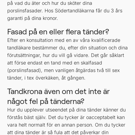
på vad du äter och hur du sköter dina
porslinsfasader. Hos Södertandläkarna får du 3 års
garanti på dina kronor.
Fasad på en eller flera tänder?
Efter en konsultation med en av våra kvalificerade
tandläkare bestämmer du, efter din situation och dina
förutsättningar, hur du vill gå vidare. Det går såklart
att förse endast en tand med en skalfasad
(porslinsfasad), men vanligen åtgärdas två till sex
tänder, i tex överkäken, åt gången.
Tandkrona även om det inte är
något fel på tänderna?
Hur du upplever utseendet på dina tänder känner du
förstås bäst själv. Det du tycker är oacceptabelt kan
vara helt normalt för en annan person. Om du tycker
att dina tänder är så fula att det påverkar din