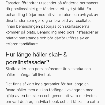
Fasaden förändrar utseendet på tänderna permanent
då porslinsskalet ger tänderna ett nytt ytskikt. En
behandling börjar med att vi tar foton och avtryck av
dina tänder som ger dig en bra bild av resultatet
innan behandlingen påbörjas och skalfasaderna
kommer på plats. Behandling med porslinsfasader är
relativt omfattande och bör därför utföras av en
erfaren tandläkare.
Hur länge håller skal- &
porslinsfasader?
Skalfasader och porslinsfasader är slitstarka och
håller i många fall livet ut.
Det finns såklart inga garantier för hur länge en
fasad håller men du kan förlänga livslängden med
hjälp av en bettskena och genom att vara medveten
om vad du äter, undvika tobak och att tänka lite extra