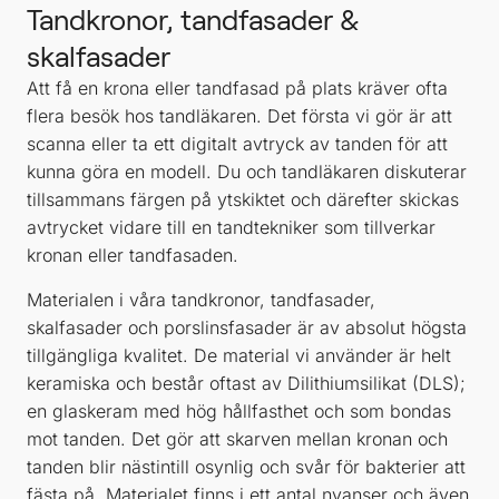
Tandkronor, tandfasader &
skalfasader
Att få en krona eller tandfasad på plats kräver ofta
flera besök hos tandläkaren. Det första vi gör är att
scanna eller ta ett digitalt avtryck av tanden för att
kunna göra en modell. Du och tandläkaren diskuterar
tillsammans färgen på ytskiktet och därefter skickas
avtrycket vidare till en tandtekniker som tillverkar
kronan eller tandfasaden.
Materialen i våra tandkronor, tandfasader,
skalfasader och porslinsfasader är av absolut högsta
tillgängliga kvalitet. De material vi använder är helt
keramiska och består oftast av Dilithiumsilikat (DLS);
en glaskeram med hög hållfasthet och som bondas
mot tanden. Det gör att skarven mellan kronan och
tanden blir nästintill osynlig och svår för bakterier att
fästa på. Materialet finns i ett antal nyanser och även