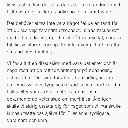
livssituation kan det vara dags för en förändring med
hjälp av en eller flera tandkronor eller tandfasader.
Det behöver alltså inte vara något fel på en tand för
att du ska vilja förändra utseendet. Ibland räcker det
med ett mindre ingrepp för att få bra resultat, i andra
fall krävs större ingrepp. Som till exempel att
ersätta
en tand med implantat
.
Vi för alltid en diskussion med våra patienter och är
noga med att ge rätt förväntningar på behandling
och resultat. Och vi utför aldrig behandlingar som
går emot vår övertygelse om vad som är bäst för din
hälsa eller som strider mot erfarenhet och
dokumenterad vetenskap om munhälsa. Återigen
skulle vi aldrig utsätta dig för något som vi inte skulle
kunna utsätta oss själva för. Eller ännu tydligare.
Våra nära och kära.