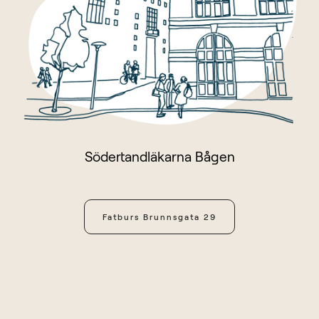
Södertandläkarna Bågen
Fatburs Brunnsgata 29