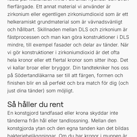
flerfärgade. Ett annat material vi använder är
zirkonium eller egentligen zirkoniumdioxid som är ett
helkeramiskt grundmaterial som är vävnadsvänligt
och hållbart. Skillnaden mellan DLS och zirkonium är
fästprocessen och man kan göra konstruktioner i DLS
mindre, till exempel fasader och delar av tänder. När
vi gör konstruktioner i zirkoniumdioxid är det ofta
hela kronor eller ett flertal kronor som sitter ihop. Det
vi kallar broar eller bryggor. Din tandtekniker hos oss
på Södertandläkarna ser till att färgen, formen och
finishen blir en så perfekt och bra match för dig (och
just dina tänder) som möjligt.
Så håller du rent
En konstgjord tandfasad eller krona skyddar inte
tänderna från hål eller tandlossning. Mellan den
konstgjorda ytan och den egna tanden kan det bildas
bakteriebeläggningar. Om du har kronor i munnen är