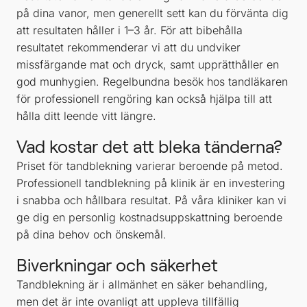
på dina vanor, men generellt sett kan du förvänta dig
att resultaten håller i 1–3 år. För att bibehålla
resultatet rekommenderar vi att du undviker
missfärgande mat och dryck, samt upprätthåller en
god munhygien. Regelbundna besök hos tandläkaren
för professionell rengöring kan också hjälpa till att
hålla ditt leende vitt längre.
Vad kostar det att bleka tänderna?
Priset för tandblekning varierar beroende på metod.
Professionell tandblekning på klinik är en investering
i snabba och hållbara resultat. På våra kliniker kan vi
ge dig en personlig kostnadsuppskattning beroende
på dina behov och önskemål.
Biverkningar och säkerhet
Tandblekning är i allmänhet en säker behandling,
men det är inte ovanligt att uppleva tillfällig