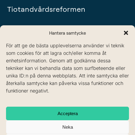
Tiotandvårdsreformen
Boka tid:
Hantera samtycke
tel: 08-442 11 60
För att ge de bästa upplevelserna använder vi teknik
info@sodertandlakarna.se
som cookies för att lagra och/eller komma åt
enhetsinformation. Genom att godkänna dessa
tekniker kan vi behandla data som surfbeteende eller
unika ID:n på denna webbplats. Att inte samtycka eller
återkalla samtycke kan påverka vissa funktioner och
funktioner negativt.
Acceptera
Neka
08-
442 11
60