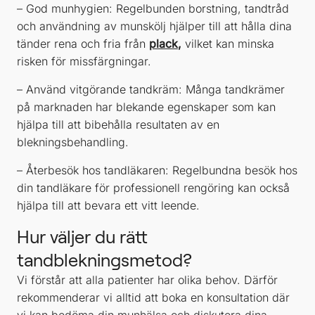
– God munhygien: Regelbunden borstning, tandtråd
och användning av munskölj hjälper till att hålla dina
tänder rena och fria från
plack
,
vilket kan minska
risken för missfärgningar.
– Använd vitgörande tandkräm: Många tandkrämer
på marknaden har blekande egenskaper som kan
hjälpa till att bibehålla resultaten av en
blekningsbehandling.
– Återbesök hos tandläkaren: Regelbundna besök hos
din tandläkare för professionell rengöring kan också
hjälpa till att bevara ett vitt leende.
Hur väljer du rätt
tandblekningsmetod?
Vi förstår att alla patienter har olika behov. Därför
rekommenderar vi alltid att boka en konsultation där