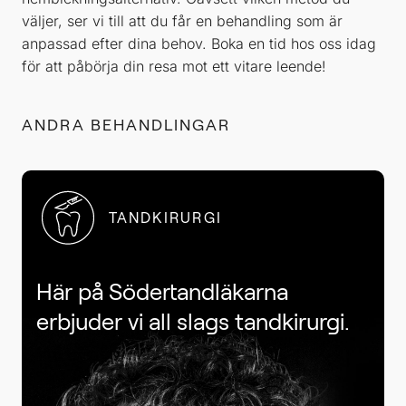
väljer, ser vi till att du får en behandling som är
anpassad efter dina behov. Boka en tid hos oss idag
för att påbörja din resa mot ett vitare leende!
ANDRA BEHANDLINGAR
TANDKIRURGI
Här på Södertandläkarna
erbjuder vi all slags tandkirurgi.