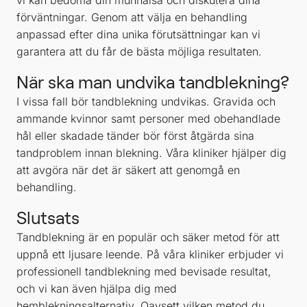
vi kan bedöma din munhälsa och diskutera dina
förväntningar. Genom att välja en behandling
anpassad efter dina unika förutsättningar kan vi
garantera att du får de bästa möjliga resultaten.
När ska man undvika tandblekning?
I vissa fall bör tandblekning undvikas. Gravida och
ammande kvinnor samt personer med obehandlade
hål eller skadade tänder bör först åtgärda sina
tandproblem innan blekning. Våra kliniker hjälper dig
att avgöra när det är säkert att genomgå en
behandling.
Slutsats
Tandblekning är en populär och säker metod för att
uppnå ett ljusare leende. På våra kliniker erbjuder vi
professionell tandblekning med bevisade resultat,
och vi kan även hjälpa dig med
hemblekningsalternativ. Oavsett vilken metod du