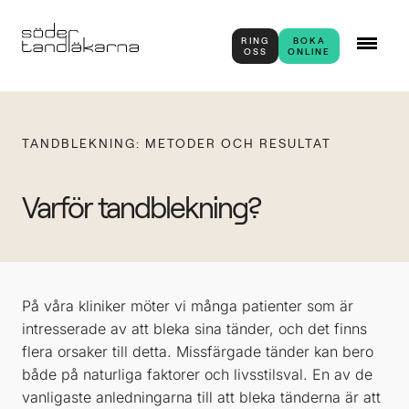
RING
BOKA
OSS
ONLINE
TANDBLEKNING: METODER OCH RESULTAT
Varför tandblekning?
På våra kliniker möter vi många patienter som är
intresserade av att bleka sina tänder, och det finns
flera orsaker till detta. Missfärgade tänder kan bero
både på naturliga faktorer och livsstilsval. En av de
vanligaste anledningarna till att bleka tänderna är att