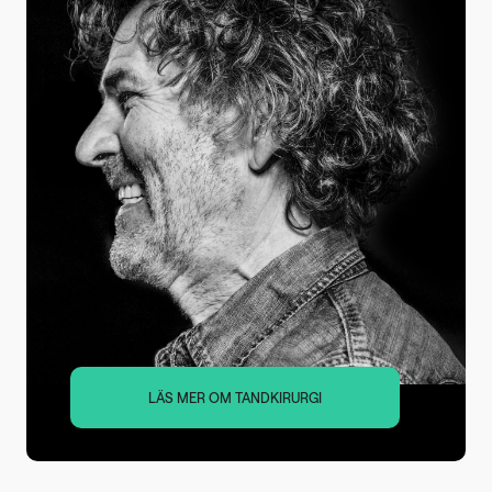
LÄS MER OM TANDKIRURGI