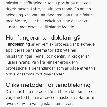
minska missfärgningar som uppstår av mat och
dryck, såsom kaffe, te, vin och tobak. En annan
anledning kan vara att tänderna naturligt mörknar
med åldern, eller helt enkelt att man önskar ett
ljusare, mer estetiskt tilltalande leende.
Hur fungerar tandblekning?
Tandblekning
är en kemisk process där blekmedel
appliceras på tänderna för att bryta ner
missfärgningar i emalj och dentin, vilket ger en
ljusare nyans. På våra kliniker erbjuder vi
professionella behandlingar som är både effektiva
och skonsamma mot dina tänder.
Olika metoder för tandblekning
Det finns flera metoder för att bleka tänderna, och
varje metod har sina för- och nackdelar. Här är en
översikt av de vanligaste alternativen: