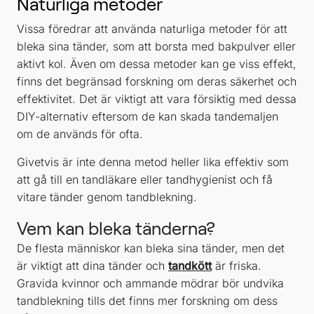
Naturliga metoder
Vissa föredrar att använda naturliga metoder för att
bleka sina tänder, som att borsta med bakpulver eller
aktivt kol. Även om dessa metoder kan ge viss effekt,
finns det begränsad forskning om deras säkerhet och
effektivitet. Det är viktigt att vara försiktig med dessa
DIY-alternativ eftersom de kan skada tandemaljen
om de används för ofta.
Givetvis är inte denna metod heller lika effektiv som
att gå till en tandläkare eller tandhygienist och få
vitare tänder genom tandblekning.
Vem kan bleka tänderna?
De flesta människor kan bleka sina tänder, men det
är viktigt att dina tänder och
tandkött
är friska.
Gravida kvinnor och ammande mödrar bör undvika
tandblekning tills det finns mer forskning om dess