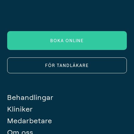
BOKA ONLINE
FÖR TANDLÄKARE
Behandlingar
Kliniker
Medarbetare
Om oss