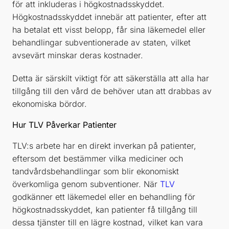
för att inkluderas i högkostnadsskyddet.
Högkostnadsskyddet innebär att patienter, efter att
ha betalat ett visst belopp, får sina läkemedel eller
behandlingar subventionerade av staten, vilket
avsevärt minskar deras kostnader.
Detta är särskilt viktigt för att säkerställa att alla har
tillgång till den vård de behöver utan att drabbas av
ekonomiska bördor.
Hur TLV Påverkar Patienter
TLV:s arbete har en direkt inverkan på patienter,
eftersom det bestämmer vilka mediciner och
tandvårdsbehandlingar som blir ekonomiskt
överkomliga genom subventioner. När
TLV
godkänner ett läkemedel eller en behandling för
högkostnadsskyddet, kan patienter få tillgång till
dessa tjänster till en lägre kostnad, vilket kan vara