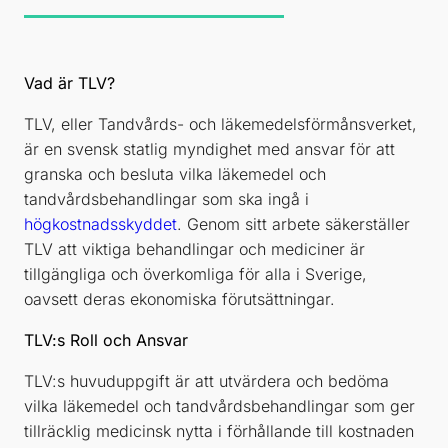
Vad är TLV?
TLV, eller Tandvårds- och läkemedelsförmånsverket,
är en svensk statlig myndighet med ansvar för att
granska och besluta vilka läkemedel och
tandvårdsbehandlingar som ska ingå i
högkostnadsskyddet
. Genom sitt arbete säkerställer
TLV att viktiga behandlingar och mediciner är
tillgängliga och överkomliga för alla i Sverige,
oavsett deras ekonomiska förutsättningar.
TLV:s Roll och Ansvar
TLV:s huvuduppgift är att utvärdera och bedöma
vilka läkemedel och tandvårdsbehandlingar som ger
tillräcklig medicinsk nytta i förhållande till kostnaden