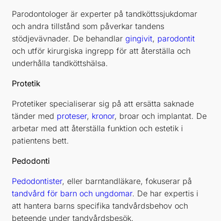
Parodontologer är experter på tandköttssjukdomar
och andra tillstånd som påverkar tandens
stödjevävnader. De behandlar
gingivit
,
parodontit
och utför kirurgiska ingrepp för att återställa och
underhålla tandköttshälsa.
Protetik
Protetiker specialiserar sig på att ersätta saknade
tänder med
proteser
,
kronor
, broar och implantat. De
arbetar med att återställa funktion och estetik i
patientens bett.
Pedodonti
Pedodontister
, eller barntandläkare, fokuserar på
tandvård för barn och ungdomar
. De har expertis i
att hantera barns specifika tandvårdsbehov och
beteende under tandvårdsbesök.