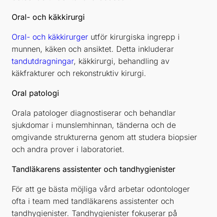
Oral- och käkkirurgi
Oral- och käkkirurger
utför kirurgiska ingrepp i
munnen, käken och ansiktet. Detta inkluderar
tandutdragningar
, käkkirurgi, behandling av
käkfrakturer och rekonstruktiv kirurgi.
Oral patologi
Orala patologer diagnostiserar och behandlar
sjukdomar i munslemhinnan, tänderna och de
omgivande strukturerna genom att studera biopsier
och andra prover i laboratoriet.
Tandläkarens assistenter och tandhygienister
För att ge bästa möjliga vård arbetar odontologer
ofta i team med tandläkarens assistenter och
tandhygienister. Tandhygienister fokuserar på