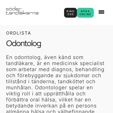
RING
BOKA
OSS
ONLINE
ORDLISTA
Odontolog
En odontolog, även känd som
tandläkare, är en medicinsk specialist
som arbetar med diagnos, behandling
och förebyggande av sjukdomar och
tillstånd i tänderna, tandköttet och
munhålan. Odontologer spelar en
viktig roll i att upprätthålla och
förbättra oral hälsa, vilket har en
betydande inverkan på en persons
allmänna hälsa och välbefinnande.