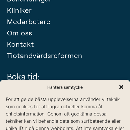
Kliniker
Medarbetare
Om oss
Kontakt
Tiotandvårdsreformen
Boka tid:
tel: 08-442 11 60
Hantera samtycke
info@sodertandlakarna.se
För att ge de bästa upplevelserna använder vi teknik
som cookies för att lagra och/eller komma åt
enhetsinformation. Genom att godkänna dessa
tekniker kan vi behandla data som surfbeteende eller
unika ID:n på denna webbplats. Att inte samtycka eller