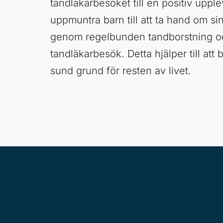
tandläkarbesöket till en positiv upple
uppmuntra barn till att ta hand om s
genom regelbunden tandborstning o
tandläkarbesök. Detta hjälper till at
sund grund för resten av livet.