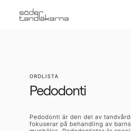
ORDLISTA
Pedodonti
Pedodonti är den del av tandvår
fokuserar på behandling av barns