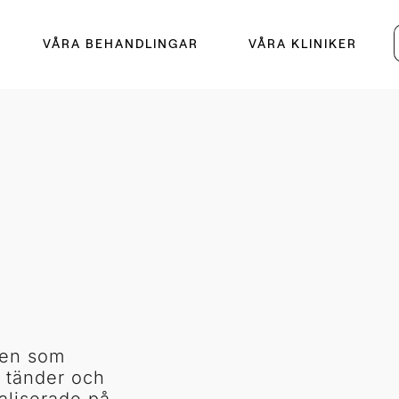
VÅRA BEHANDLINGAR
VÅRA KLINIKER
den som
 tänder och