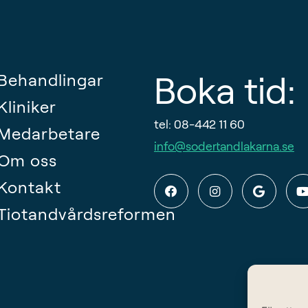
Boka tid:
Behandlingar
Kliniker
tel: 08-442 11 60
Medarbetare
info@sodertandlakarna.se
Om oss
Kontakt
Tiotandvårdsreformen