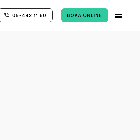
08-442 11 60
BOKA ONLINE