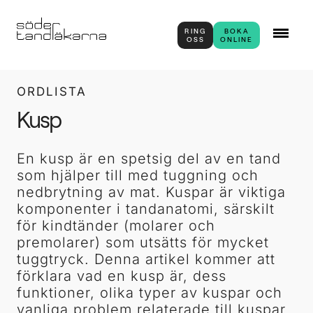
RING
BOKA
OSS
ONLINE
ORDLISTA
Kusp
En kusp är en spetsig del av en tand
som hjälper till med tuggning och
nedbrytning av mat. Kuspar är viktiga
komponenter i tandanatomi, särskilt
för kindtänder (molarer och
premolarer) som utsätts för mycket
tuggtryck. Denna artikel kommer att
förklara vad en kusp är, dess
funktioner, olika typer av kuspar och
vanliga problem relaterade till kuspar.