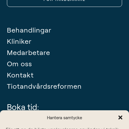
Behandlingar
Kliniker
Medarbetare
Om oss
Kontakt
Tiotandvårdsreformen
Boka tid:
tel: 08-442 11 60
Hantera samtycke
info@sodertandlakarna.se