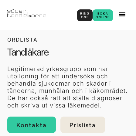
RING
BOKA
OSS
ONLINE
ORDLISTA
Tandläkare
Legitimerad yrkesgrupp som har
utbildning för att undersöka och
behandla sjukdomar och skador i
tänderna, munhålan och i käkområdet.
De har också rätt att ställa diagnoser
och skriva ut vissa läkemedel.
Kontakta
Prislista