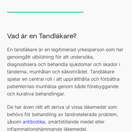
Vad är en Tandläkare?
En tandläkare är en legitimerad yrkesperson som har
genomgått utbildning för att undersöka,
diagnostisera och behandla sjukdomar och skador i
tänderna, munhålan och käkområdet. Tandläkare
spelar en central roll i att upprätthålla och förbättra
patienternas munhälsa genom både förebyggande
och kurativa behandlingar.
De har även rätt att skriva ut vissa läkemedel som
behövs för behandling av tandrelaterade problem,
såsom
antibiotika
, smärtstillande medel eller
inflammationshämmande läkemedel.