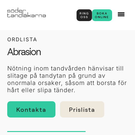
RING
BOKA
OSS
ONLINE
ORDLISTA
Abrasion
Nötning inom tandvården hänvisar till
slitage på tandytan på grund av
onormala orsaker, såsom att borsta för
hårt eller slipa tänder.
Kontakta
Prislista