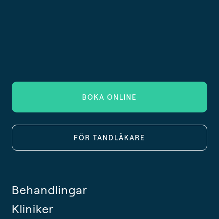
BOKA ONLINE
FÖR TANDLÄKARE
Behandlingar
Kliniker