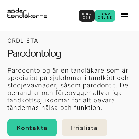
RING
BOKA
OSS
ONLINE
ORDLISTA
Parodontolog
Parodontolog är en tandläkare som är
specialist på sjukdomar i tandkött och
stödjevävnader, såsom parodontit. De
behandlar och förebygger allvarliga
tandköttssjukdomar för att bevara
tändernas hälsa och funktion.
Kontakta
Prislista