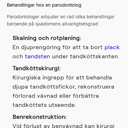
Behandlingar hos en parodontolog
Parodontologer erbjuder en rad olika behandlingar
beroende på sjukdomens allvarlighetsgrad:
Skalning och rotplaning:
En djuprengöring för att ta bort
plack
och
tandsten
under tandköttskanten.
Tandköttskirurgi:
Kirurgiska ingrepp för att behandla
djupa tandköttsfickor, rekonstruera
förlorad vävnad eller förbättra
tandköttets utseende.
Benrekonstruktion:
Vid förlust av benvävnad kan kirurgi