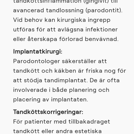
tandköttsinflammation (gingivit) till
avancerad tandlossning (parodontit).
Vid behov kan kirurgiska ingrepp
utföras för att avlägsna infektioner
eller återskapa förlorad benvävnad.
Implantatkirurgi:
Parodontologer säkerställer att
tandkött och käkben är friska nog för
att stödja tandimplantat. De är ofta
involverade i både planering och
placering av implantaten.
Tandköttskorrigeringar:
För patienter med tillbakadraget
tandkött eller andra estetiska