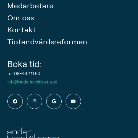
Medarbetare
Om oss
Kontakt
Tiotandvårdsreformen
Boka tid:
tel: 08-442 11 60
info@sodertandlakarna.se