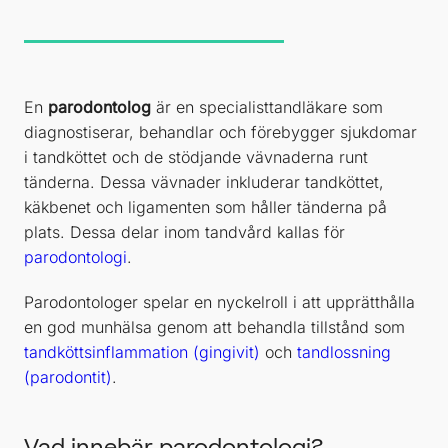
En
parodontolog
är en specialisttandläkare som
diagnostiserar, behandlar och förebygger sjukdomar
i tandköttet och de stödjande vävnaderna runt
tänderna. Dessa vävnader inkluderar tandköttet,
käkbenet och ligamenten som håller tänderna på
plats. Dessa delar inom tandvård kallas för
parodontologi
.
Parodontologer spelar en nyckelroll i att upprätthålla
en god munhälsa genom att behandla tillstånd som
tandköttsinflammation (gingivit)
och
tandlossning
(parodontit)
.
Vad innebär parodontologi?