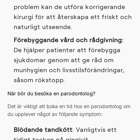
problem kan de utföra korrigerande
kirurgi för att återskapa ett friskt och
naturligt utseende.
Förebyggande vård och rådgivning:
De hjälper patienter att förebygga
sjukdomar genom att ge råd om
munhygien och livsstilsförändringar,
såsom rökstopp.
När bör du besöka en parodontolog?
Det är viktigt att boka en tid hos en parodontolog om
du upplever något av följande symptom:
Blödande tandkött
: Vanligtvis ett
tidigt tecken på gingivit.