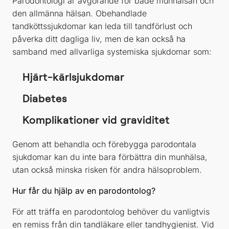
Parodontologi är avgörande för både munhälsan och
den allmänna hälsan. Obehandlade
tandköttssjukdomar kan leda till tandförlust och
påverka ditt dagliga liv, men de kan också ha
samband med allvarliga systemiska sjukdomar som:
Hjärt-kärlsjukdomar
Diabetes
Komplikationer vid graviditet
Genom att behandla och förebygga parodontala
sjukdomar kan du inte bara förbättra din munhälsa,
utan också minska risken för andra hälsoproblem.
Hur får du hjälp av en parodontolog?
För att träffa en parodontolog behöver du vanligtvis
en remiss från din tandläkare eller tandhygienist. Vid