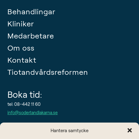
Behandlingar
Kliniker
Medarbetare
Om oss
Kontakt
Tiotandvårdsreformen
Boka tid:
tel: 08-442 11 60
info@sodertandlakarna.se
Hantera samtycke