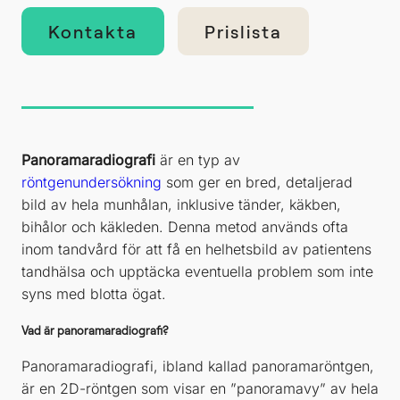
Kontakta
Prislista
Panoramaradiografi
är en typ av
röntgenundersökning
som ger en bred, detaljerad
bild av hela munhålan, inklusive tänder, käkben,
bihålor och käkleden. Denna metod används ofta
inom tandvård för att få en helhetsbild av patientens
tandhälsa och upptäcka eventuella problem som inte
syns med blotta ögat.
Vad är panoramaradiografi?
Panoramaradiografi, ibland kallad panoramaröntgen,
är en 2D-röntgen som visar en ”panoramavy” av hela