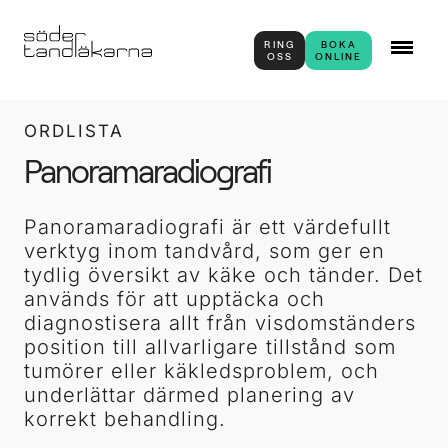
RING
BOKA
OSS
ONLINE
ORDLISTA
Panoramaradiografi
Panoramaradiografi är ett värdefullt
verktyg inom tandvård, som ger en
tydlig översikt av käke och tänder. Det
används för att upptäcka och
diagnostisera allt från visdomständers
position till allvarligare tillstånd som
tumörer eller käkledsproblem, och
underlättar därmed planering av
korrekt behandling.