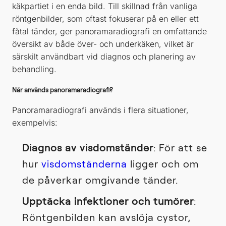
käkpartiet i en enda bild. Till skillnad från vanliga
röntgenbilder, som oftast fokuserar på en eller ett
fåtal tänder, ger panoramaradiografi en omfattande
översikt av både över- och underkäken, vilket är
särskilt användbart vid diagnos och planering av
behandling.
När används panoramaradiografi?
Panoramaradiografi används i flera situationer,
exempelvis:
Diagnos av visdomständer
: För att se
hur
visdomständerna
ligger och om
de påverkar omgivande tänder.
Upptäcka infektioner och tumörer
:
Röntgenbilden kan avslöja cystor,