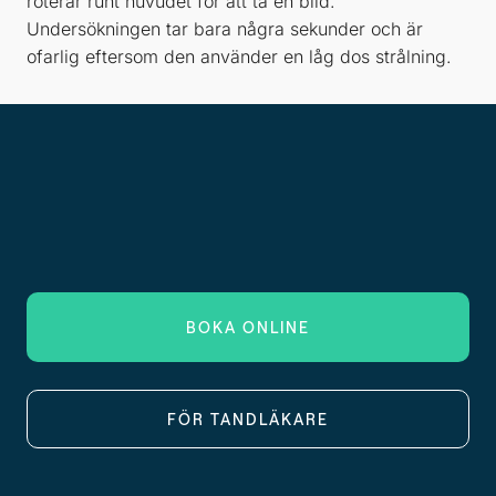
roterar runt huvudet för att ta en bild.
Undersökningen tar bara några sekunder och är
ofarlig eftersom den använder en låg dos strålning.
BOKA ONLINE
FÖR TANDLÄKARE