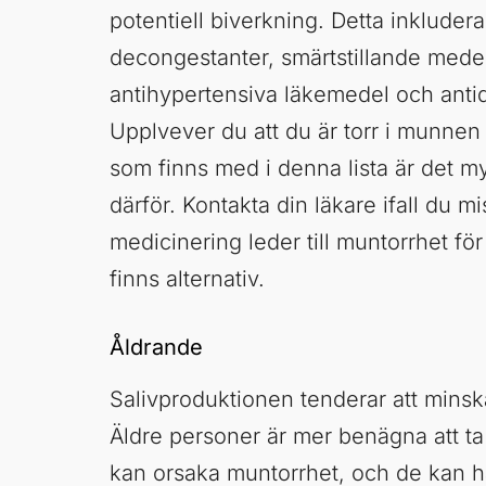
potentiell biverkning. Detta inkludera
decongestanter, smärtstillande medel,
antihypertensiva läkemedel och anti
Upplvever du att du är torr i munnen
som finns med i denna lista är det my
därför. Kontakta din läkare ifall du mi
medicinering leder till muntorrhet för a
finns alternativ.
Åldrande
Salivproduktionen tenderar att mins
Äldre personer är mer benägna att t
kan orsaka muntorrhet, och de kan h