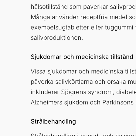
hälsotillstånd som påverkar salivpro
Många använder receptfria medel som
exempelsugtabletter eller tuggummi f
salivproduktionen.
Sjukdomar och medicinska tillstånd
Vissa sjukdomar och medicinska tills
påverka salivkörtlarna och orsaka m
inkluderar Sjögrens syndrom, diabete
Alzheimers sjukdom och Parkinsons
Strålbehandling