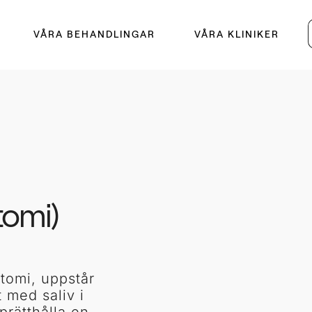
VÅRA BEHANDLINGAR
VÅRA KLINIKER
tomi)
tomi, uppstår
t med saliv i