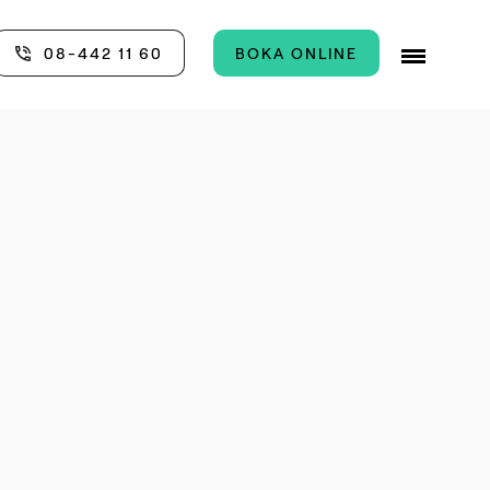
08-442 11 60
BOKA ONLINE