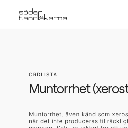
ORDLISTA
Muntorrhet (xeros
Muntorrhet, även känd som xeros
när det inte produceras tillräcklig