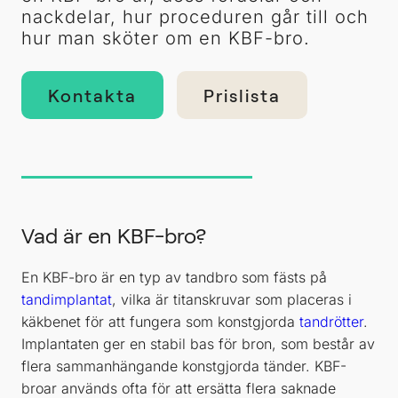
nackdelar, hur proceduren går till och
hur man sköter om en KBF-bro.
Kontakta
Prislista
Vad är en KBF-bro?
En KBF-bro är en typ av tandbro som fästs på
tandimplantat
, vilka är titanskruvar som placeras i
käkbenet för att fungera som konstgjorda
tandrötter
.
Implantaten ger en stabil bas för bron, som består av
flera sammanhängande konstgjorda tänder. KBF-
broar används ofta för att ersätta flera saknade