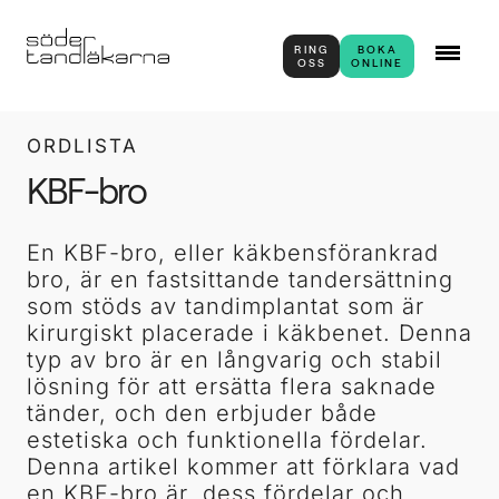
RING
BOKA
OSS
ONLINE
ORDLISTA
KBF-bro
En KBF-bro, eller käkbensförankrad
bro, är en fastsittande tandersättning
som stöds av tandimplantat som är
kirurgiskt placerade i käkbenet. Denna
typ av bro är en långvarig och stabil
lösning för att ersätta flera saknade
tänder, och den erbjuder både
estetiska och funktionella fördelar.
Denna artikel kommer att förklara vad
en KBF-bro är, dess fördelar och