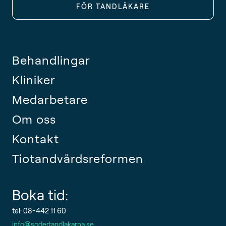
FÖR TANDLÄKARE
Behandlingar
Kliniker
Medarbetare
Om oss
Kontakt
Tiotandvårdsreformen
Boka tid:
tel: 08-442 11 60
info@sodertandlakarna.se