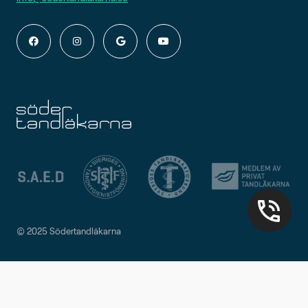
08-
442 11
60
© 2025 Södertandläkarna