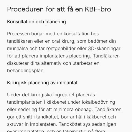
Proceduren för att få en KBF-bro
Konsultation och planering
Processen börjar med en konsultation hos
tandläkaren eller en oral kirurg, som bedömer din
munhälsa och tar röntgenbilder eller 3D-skanningar
för att planera implantatens placering. Tandläkaren
diskuterar dina alternativ och utarbetar en
behandlingsplan.
Kirurgisk placering av implantat
Under det kirurgiska ingreppet placeras
tandimplantaten i käkbenet under lokalbedövning
eller sedering för att minimera obehag. Tandläkaren
gör ett snitt i tandköttet, borrar hål i käkbenet och
skruvar in implantaten. Tandköttet sys sedan igen
över implantaten, och en läkningstid på flera