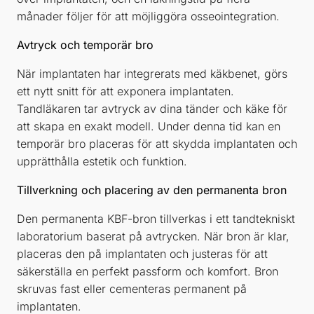
månader följer för att möjliggöra osseointegration.
Avtryck och temporär bro
När implantaten har integrerats med käkbenet, görs
ett nytt snitt för att exponera implantaten.
Tandläkaren tar avtryck av dina tänder och käke för
att skapa en exakt modell. Under denna tid kan en
temporär bro placeras för att skydda implantaten och
upprätthålla estetik och funktion.
Tillverkning och placering av den permanenta bron
Den permanenta KBF-bron tillverkas i ett tandtekniskt
laboratorium baserat på avtrycken. När bron är klar,
placeras den på implantaten och justeras för att
säkerställa en perfekt passform och komfort. Bron
skruvas fast eller cementeras permanent på
implantaten.