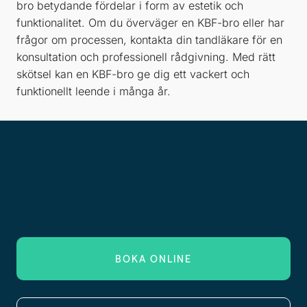
bro betydande fördelar i form av estetik och
funktionalitet. Om du överväger en KBF-bro eller har
frågor om processen, kontakta din tandläkare för en
konsultation och professionell rådgivning. Med rätt
skötsel kan en KBF-bro ge dig ett vackert och
funktionellt leende i många år.
BOKA ONLINE