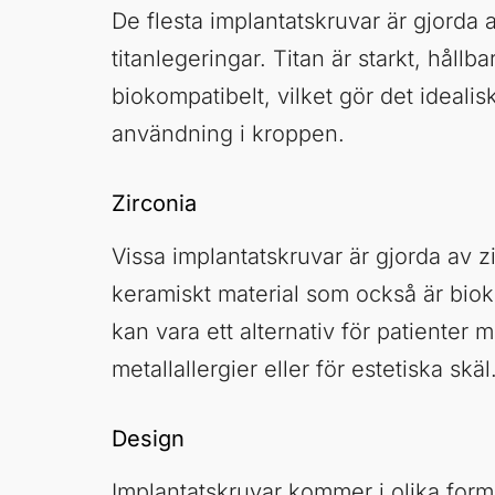
De flesta implantatskruvar är gjorda av
titanlegeringar. Titan är starkt, hållba
biokompatibelt, vilket gör det idealisk
användning i kroppen.
Zirconia
Vissa implantatskruvar är gjorda av zi
keramiskt material som också är bio
kan vara ett alternativ för patienter 
metallallergier eller för estetiska skäl
Design
Implantatskruvar kommer i olika form