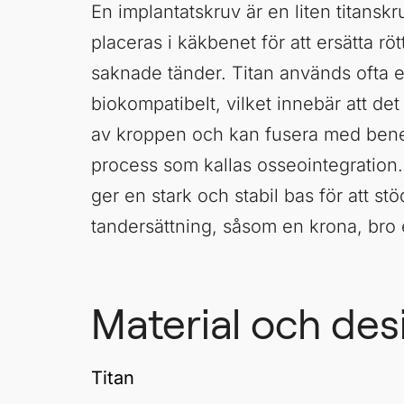
En implantatskruv är en liten titanskr
placeras i käkbenet för att ersätta rö
saknade tänder. Titan används ofta e
biokompatibelt, vilket innebär att det
av kroppen och kan fusera med ben
process som kallas osseointegration
ger en stark och stabil bas för att stö
tandersättning, såsom en krona, bro e
Material och des
Titan