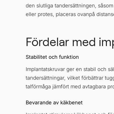
den slutliga tandersättningen, såso
eller protes, placeras ovanpå distans
Fördelar med im
Stabilitet och funktion
Implantatskruvar ger en stabil och sä
tandersättningar, vilket förbättrar tu
talförmåga jämfört med avtagbara pro
Bevarande av käkbenet