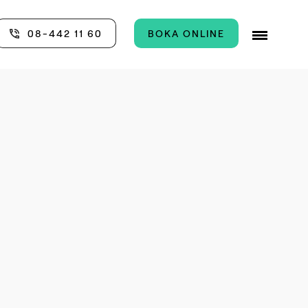
08-442 11 60
BOKA ONLINE