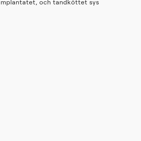
r implantatet, och tandköttet sys