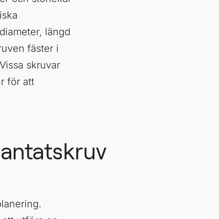
iska
 diameter, längd
uven fäster i
 Vissa skruvar
 för att
lantatskruv
lanering.