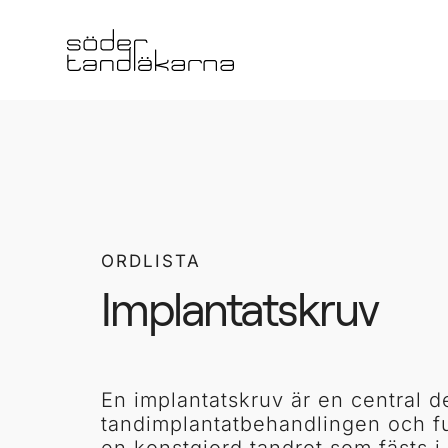
ORDLISTA
Implantatskruv
En implantatskruv är en central d
tandimplantatbehandlingen och f