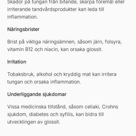
Skador på tungan från bitande, skarpa föremål eller
irriterande tandvårdsprodukter kan leda till
inflammation.
Näringsbrister
Brist på viktiga näringsämnen, såsom järn, folsyra,
vitamin B12 och niacin, kan orsaka glossit.
Irritation
Tobaksbruk, alkohol och kryddig mat kan irritera
tungan och orsaka inflammation.
Underliggande sjukdomar
Vissa medicinska tillstånd, såsom celiaki, Crohns
sjukdom, diabetes och syfilis, kan bidra till
utvecklingen av glossit.