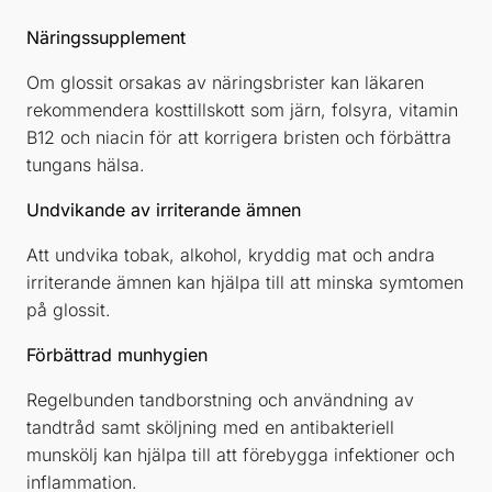
Näringssupplement
Om glossit orsakas av näringsbrister kan läkaren
rekommendera kosttillskott som järn, folsyra, vitamin
B12 och niacin för att korrigera bristen och förbättra
tungans hälsa.
Undvikande av irriterande ämnen
Att undvika tobak, alkohol, kryddig mat och andra
irriterande ämnen kan hjälpa till att minska symtomen
på glossit.
Förbättrad munhygien
Regelbunden tandborstning och användning av
tandtråd samt sköljning med en antibakteriell
munskölj kan hjälpa till att förebygga infektioner och
inflammation.