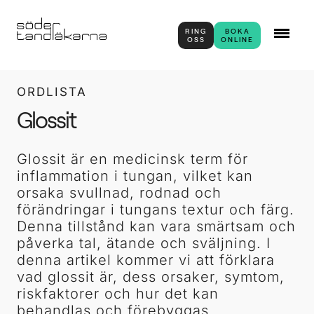
RING
BOKA
OSS
ONLINE
ORDLISTA
Glossit
Glossit är en medicinsk term för
inflammation i tungan, vilket kan
orsaka svullnad, rodnad och
förändringar i tungans textur och färg.
Denna tillstånd kan vara smärtsam och
påverka tal, ätande och sväljning. I
denna artikel kommer vi att förklara
vad glossit är, dess orsaker, symtom,
riskfaktorer och hur det kan
behandlas och förebyggas.