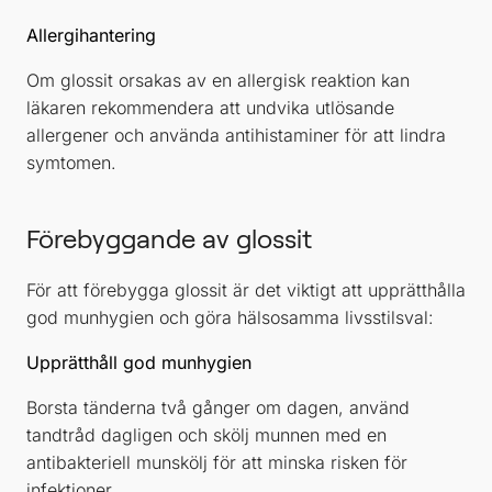
Allergihantering
Om glossit orsakas av en allergisk reaktion kan
läkaren rekommendera att undvika utlösande
allergener och använda antihistaminer för att lindra
symtomen.
Förebyggande av glossit
För att förebygga glossit är det viktigt att upprätthålla
god munhygien och göra hälsosamma livsstilsval:
Upprätthåll god munhygien
Borsta tänderna två gånger om dagen, använd
tandtråd dagligen och skölj munnen med en
antibakteriell munskölj för att minska risken för
infektioner.