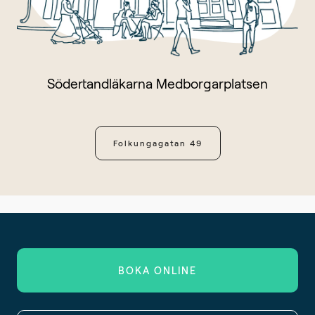
Södertandläkarna Medborgarplatsen
Folkungagatan 49
BOKA ONLINE